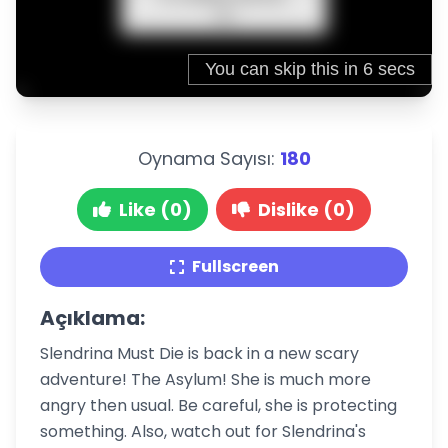
Oynama Sayısı:
180
Like (0)
Dislike (0)
Fullscreen
Açıklama:
Slendrina Must Die is back in a new scary
adventure! The Asylum! She is much more
angry then usual. Be careful, she is protecting
something. Also, watch out for Slendrina's