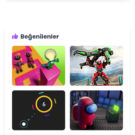
Beğenilenler